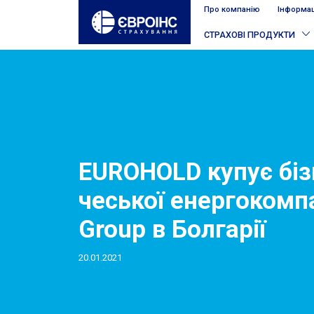
Про компанію
Інформац
СТРАХОВІ ПРОДУКТИ
EUROHOLD купує біз
чеської енергокомпа
Group в Болгарії
20.01.2021