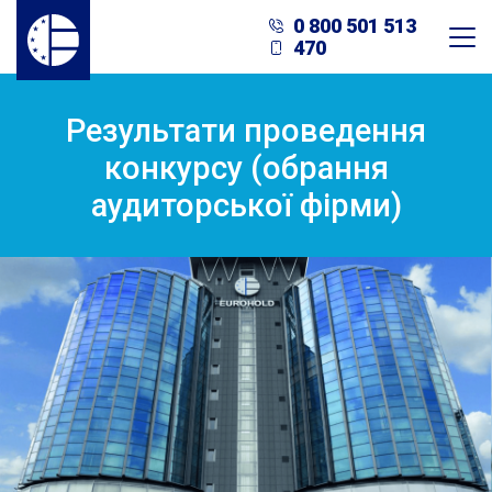
0 800 501 513
470
Результати проведення
конкурсу (обрання
аудиторської фірми)