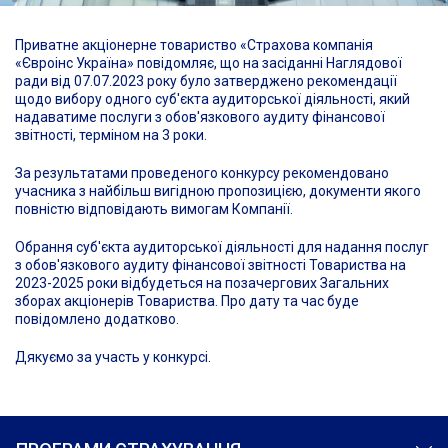
Приватне акціонерне товариство «Страхова компанія
«Євроінс Україна» повідомляє, що на засіданні Наглядової
ради від 07.07.2023 року було затверджено рекомендації
щодо вибору одного суб'єкта аудиторської діяльності, який
надаватиме послуги з обов'язкового аудиту фінансової
звітності, терміном на 3 роки.
За результатами проведеного конкурсу рекомендовано
учасника з найбільш вигідною пропозицією, документи якого
повністю відповідають вимогам Компанії.
Обрання суб'єкта аудиторської діяльності для надання послуг
з обов'язкового аудиту фінансової звітності Товариства на
2023-2025 роки відбудеться на позачергових Загальних
зборах акціонерів Товариства. Про дату та час буде
повідомлено додатково.
Дякуємо за участь у конкурсі.