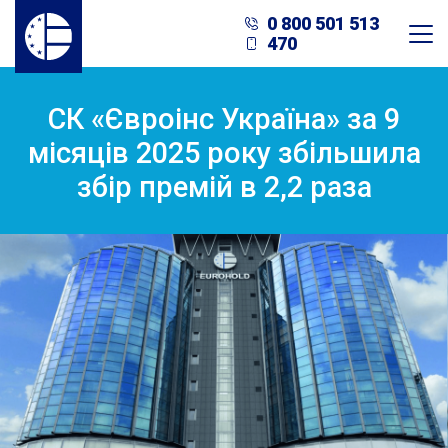
0 800 501 513
470
СК «Євроінс Україна» за 9
місяців 2025 року збільшила
збір премій в 2,2 раза