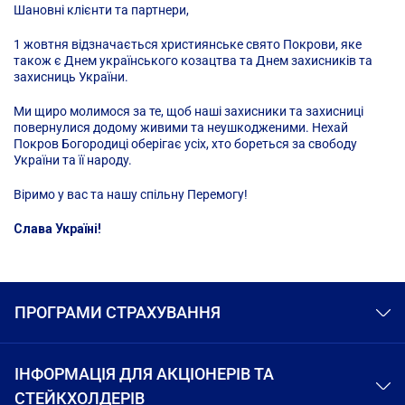
Шановні клієнти та партнери,
1 жовтня відзначається християнське свято Покрови, яке
також є Днем українського козацтва та Днем захисників та
захисниць України.
Ми щиро молимося за те, щоб наші захисники та захисниці
повернулися додому живими та неушкодженими. Нехай
Покров Богородиці оберігає усіх, хто бореться за свободу
України та її народу.
Віримо у вас та нашу спільну Перемогу!
Слава Україні!
ПРОГРАМИ СТРАХУВАННЯ
ІНФОРМАЦІЯ ДЛЯ АКЦІОНЕРІВ ТА
СТЕЙКХОЛДЕРІВ