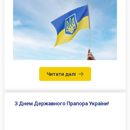
Читати далі
З Днем Державного Прапора України!