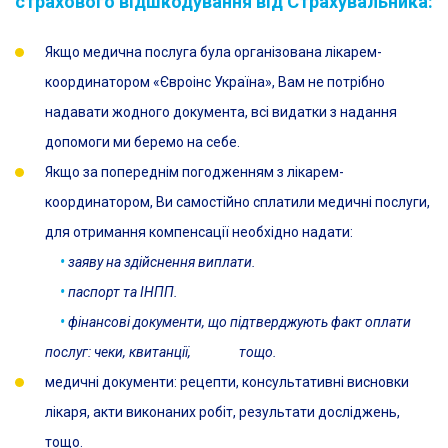
страхового відшкодування від Страхувальника:
Якщо медична послуга була організована лікарем-
координатором «Євроінс Україна», Вам не потрібно
надавати жодного документа, всі видатки з надання
допомоги ми беремо на себе.
Якщо за попереднім погодженням з лікарем-
координатором, Ви самостійно сплатили медичні послуги,
для отримання компенсації необхідно надати:
•
заяву на здійснення виплати.
•
паспорт та ІНПП.
•
фінансові документи, що підтверджують факт оплати
послуг: чеки, квитанції, тощо.
медичні документи: рецепти, консультативні висновки
лікаря, акти виконаних робіт, результати досліджень,
тощо.