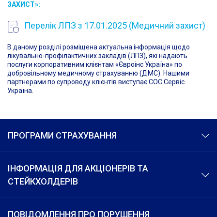
ЗАХИСТ»:
Перелік ЛПЗ з 17.01.2025 (Медичний захист)
В даному розділі розміщена актуальна інформація щодо
лікувально-профілактичних закладів (ЛПЗ), які надають
послуги корпоративним клієнтам «Євроінс Україна» по
добровільному медичному страхуванню (ДМС). Нашими
партнерами по супроводу клієнтів виступає СОС Сервіс
Україна.
ПРОГРАМИ СТРАХУВАННЯ
ІНФОРМАЦІЯ ДЛЯ АКЦІОНЕРІВ ТА
СТЕЙКХОЛДЕРІВ
ПОВІДОМЛЕННЯ ПРО ПОРУШЕННЯ