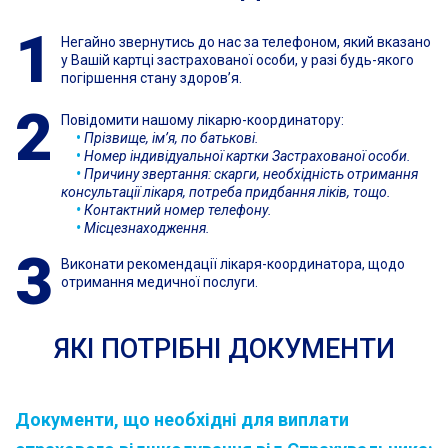
Негайно звернутись до нас за телефоном, який вказано
у Вашій картці застрахованої особи, у разі будь-якого
погіршення стану здоров’я.
Повідомити нашому лікарю-координатору:
•
Прізвище, ім’я, по батькові.
•
Номер індивідуальної картки Застрахованої особи.
•
Причину звертання: скарги, необхідність отримання
консультації лікаря, потреба придбання ліків, тощо.
•
Контактний номер телефону.
•
Місцезнаходження.
Виконати рекомендації лікаря-координатора, щодо
отримання медичної послуги.
ЯКІ ПОТРІБНІ ДОКУМЕНТИ
Документи, що необхідні для виплати