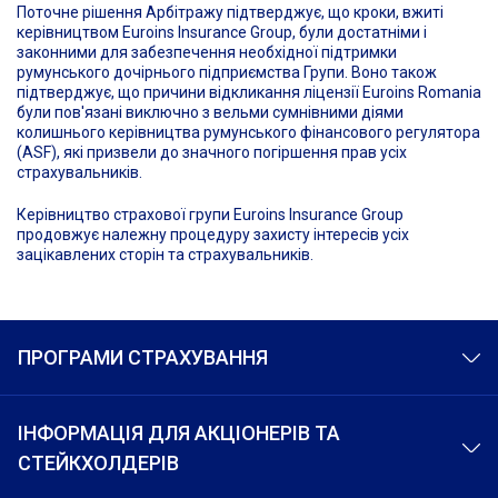
Поточне рішення Арбітражу підтверджує, що кроки, вжиті
керівництвом Euroins Insurance Group, були достатніми і
законними для забезпечення необхідної підтримки
румунського дочірнього підприємства Групи. Воно також
підтверджує, що причини відкликання ліцензії Euroins Romania
були пов'язані виключно з вельми сумнівними діями
колишнього керівництва румунського фінансового регулятора
(ASF), які призвели до значного погіршення прав усіх
страхувальників.
Керівництво страхової групи Euroins Insurance Group
продовжує належну процедуру захисту інтересів усіх
зацікавлених сторін та страхувальників.
ПРОГРАМИ СТРАХУВАННЯ
ІНФОРМАЦІЯ ДЛЯ АКЦІОНЕРІВ ТА
СТЕЙКХОЛДЕРІВ