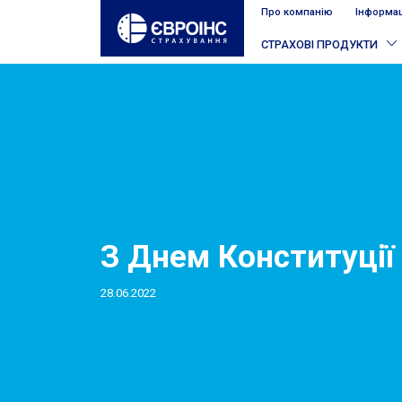
Про компанію
Інформац
СТРАХОВІ ПРОДУКТИ
З Днем Конституції 
28.06.2022