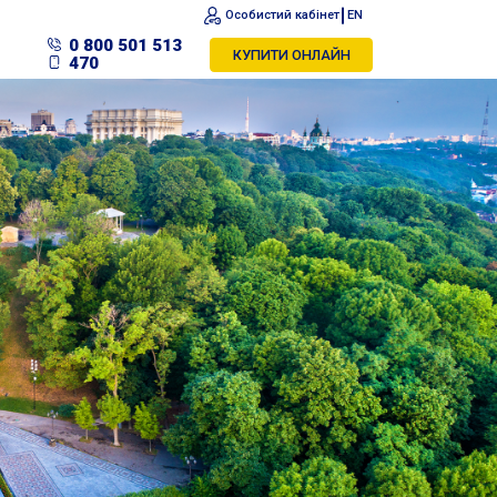
Особистий кабінет
EN
0 800 501 513
КУПИТИ ОНЛАЙН
470