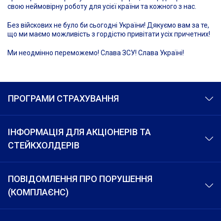
свою неймовірну роботу для усієї країни та кожного з нас.
Без війскових не було би сьогодні України! Дякуємо вам за те,
що ми маємо можливість з гордістю привітати усіх причетних!
Ми неодмінно переможемо! Слава ЗСУ! Слава Україні!
ПРОГРАМИ СТРАХУВАННЯ
ІНФОРМАЦІЯ ДЛЯ АКЦІОНЕРІВ ТА
СТЕЙКХОЛДЕРІВ
ПОВІДОМЛЕННЯ ПРО ПОРУШЕННЯ
(КОМПЛАЄНС)