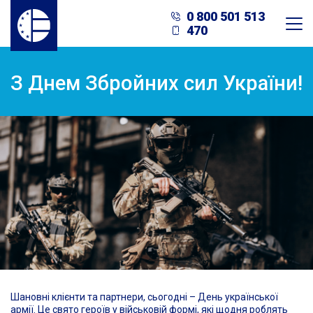
0 800 501 513
470
З Днем Збройних сил України!
Шановні клієнти та партнери, сьогодні – День української
армії. Це свято героїв у військовій формі, які щодня роблять