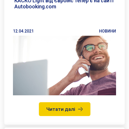
КАСКО Light від Євроінс тепер є на сайті
Autobooking.com
12.04.2021
НОВИНИ
Читати далі