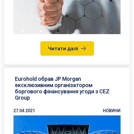
Читати далі
Eurohold обрав JP Morgan
ексклюзивним організатором
боргового фінансування угоди з CEZ
Group
27.04.2021
НОВИНИ