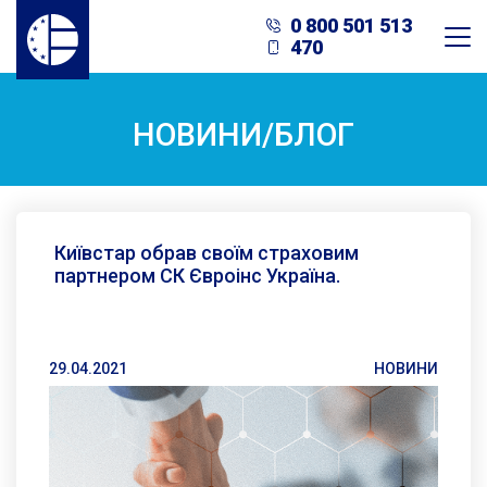
0 800 501 513
470
НОВИНИ/БЛОГ
Київстар обрав своїм страховим
партнером СК Євроінс Україна.
29.04.2021
НОВИНИ