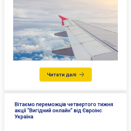
Читати далі
Вітаємо переможців четвертого тижня
акції “Вигідний онлайн” від Євроінс
Україна