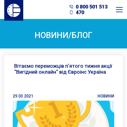
0 800 501 513
470
НОВИНИ/БЛОГ
Вітаємо переможців п’ятого тижня акції
“Вигідний онлайн” від Євроінс Україна
29.03.2021
НОВИНИ